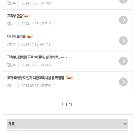
김성수
2014.11.26
HIT 700
교육부 면담
김성수
2014.11.26
HIT 719
비대위 회의록
김성수
2014.11.18
HIT 713
교육부_행복한 교육 "애들아, 숲에서 책..
김성수
2014.10.26
HIT 663
고가 국제형 미인가 대안교육시설 등 특별점..
김성수
2014.08.01
HIT 639
1
[ 2 ]