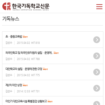
기독뉴스
초ㆍ중등교육법
김성수
2015.04.02
HIT 818
외국인학교 및 외국인유치원의 설립ㆍ운영에..
김성수
2015.04.02
HIT 780
대안학교의 설립ㆍ운영에 관한 규정
김성수
2015.04.02
HIT 775
제2차 의안 상정
김성수
2014.12.03
HIT 731
미인가 대안교육시설 특별점검 상황보고