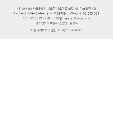
(우:06646) 서울특별시 서초구 서초대로46길 35, 카노빌딩 3층
한국기독학교신문(신문등록번호: 아03709)
전화전화:
02-555-0691
팩스: 02-2039-2778
이메일:
krpeter@nace.or.kr
청소년보호책임자 편집인 : 김성수
ⓒ 한국기독학교신문. All rights reserved.