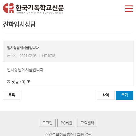
진학입시상담
입시상담게시글입니다.
whois
2021.02.08
|
HIT 1038
입시상담게시글입니다.
댓글 (0) ▼
목록
삭제
쓰기
로그인
PC버전
고객센터
개인정보취급방침
회원약관