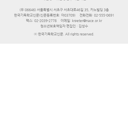
(우:06646) 서울특별시 서초구 서초대로46길 35, 카노빌딩 3층
한국기독학교신문(신문등록번호: 아03709)
전화전화:
02-555-0691
팩스: 02-2039-2778
이메일:
krpeter@nace.or.kr
청소년보호책임자 편집인 : 김성수
ⓒ 한국기독학교신문. All rights reserved.