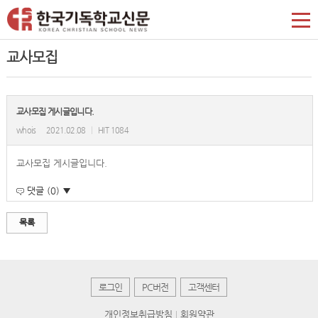
교사모집
교사모집 게시글입니다.
whois
2021.02.08
|
HIT 1084
교사모집 게시글입니다.
댓글 (0) ▼
목록
로그인
PC버전
고객센터
개인정보취급방침
회원약관