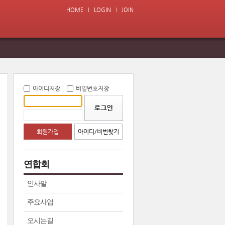
HOME
LOGIN
JOIN
아이디저장
비밀번호저장
회원가입
아이디/비번찾기
연합회
인사말
주요사업
오시는길