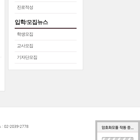
진로적성
입학/모집뉴스
학생모집
교사모집
기자단모집
02-2039-2778