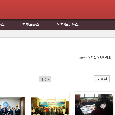
뉴스
학부모뉴스
입학/모집뉴스
Home > 칼럼 >
행사개최
검색