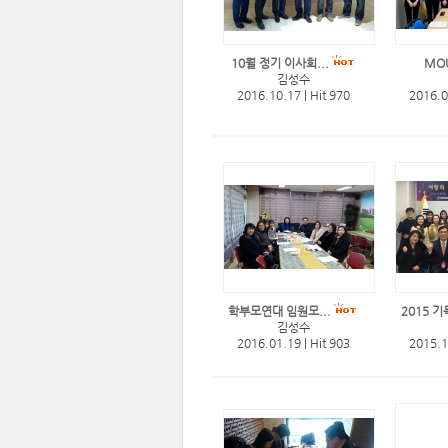
10월 정기 이사회...
MO
김성수
2016.10.17
|
Hit 970
2016.
학부모연대 임원모...
2015 기
김성수
2016.01.19
|
Hit 903
2015.