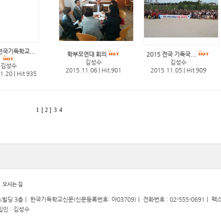
 전국기독학교...
학부모연대 회의
2015 전국 기독국...
김성수
김성수
김성수
2015.11.06
|
Hit 901
2015.11.05
|
Hit 909
11.20
|
Hit 935
1
[ 2 ]
3
4
빌딩 3층｜ 한국기독학교신문(신문등록번호: 아03709)｜ 전화번호 : 02-555-0691｜ 팩스 : 
인 : 김성수