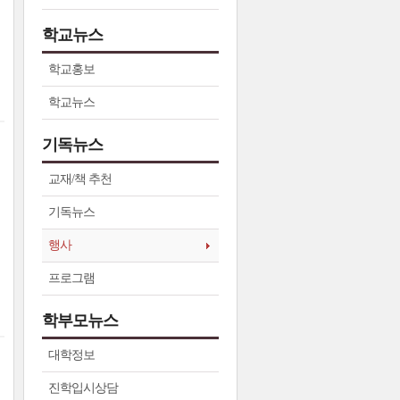
학교뉴스
학교홍보
학교뉴스
기독뉴스
교재/책 추천
기독뉴스
행사
프로그램
학부모뉴스
대학정보
진학입시상담